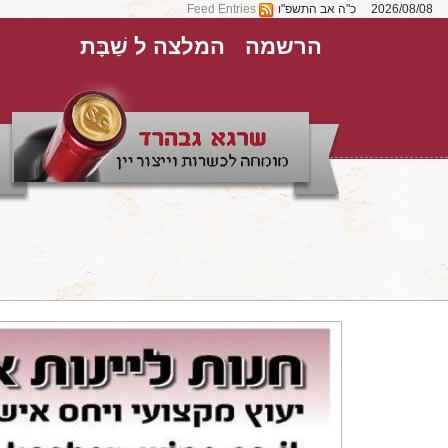
2026/08/08
כ"ה אב התשפ"ו
Feed Entries
הרשמה
המלצה ל שַׁבָּת