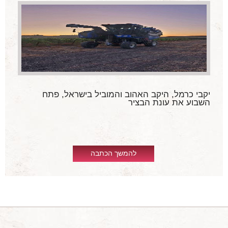
כך תזכו לשמחת חג של תורה וחדוה, מן הכרם של
מעלה ומן הכרם של מטה גם יחד.
לחיים,
חג שמח
שבת שלום
שרגא - אתר היין הכשר
יקבי כרמל, היקב האהוב והמוביל בישראל, פתח
השבוע את עונת הבציר
להמשך הכתבה