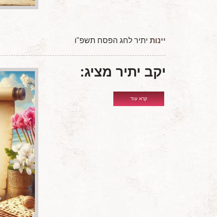
יינות
יתיר לחג הפסח תשפ"ו
יקב יתיר מציג:
קרא עוד