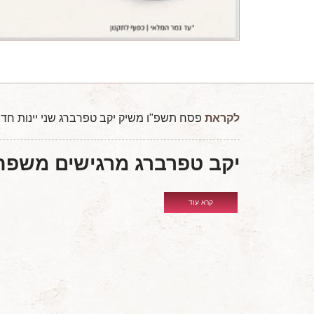
לקראת
פסח תשפ"ו משיק יקב טפרברג שני יינות חדשים מ
יקב טפרברג
מרגישים משפח
קרא עוד