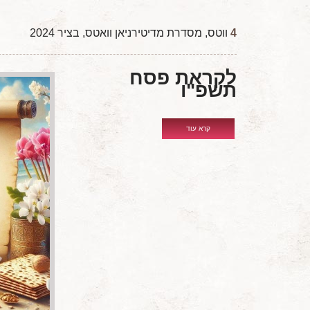
4
ווטס, מסדרת מדיטירניאן וואטס, בציר 2024
לקראת פסח
תשפ"ו
קרא עוד