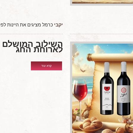
יקבי
כרמל מציגים את היינות לפסח 6
השילוב המושלם
לארוחת החג
קרא עוד