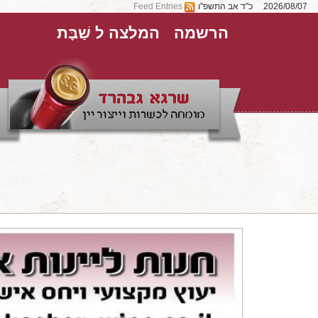
2026/08/07
כ"ד אב התשפ"ו
Feed Entries
הרשמה
המלצה ל שַׁבָּת