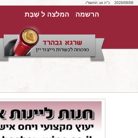
2026/08/08
כ"ה אב התשפ"ו
הרשמה
המלצה ל שַׁבָּת