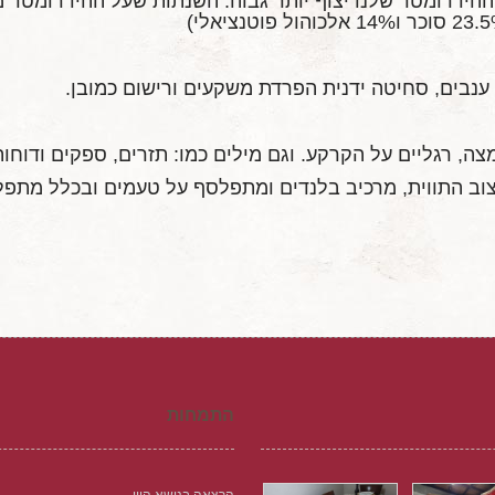
ענבים, סחיטה ידנית הפרדת משקעים ורישום כמובן.
צוב התווית, מרכיב בלנדים ומתפלסף על טעמים ובכלל מתפל
התמחות
הרצאה בנושא היין