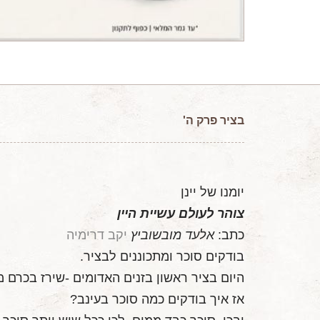
בציר
פרק ה'
יומנו של יינן
צוהר לעולם עשיית היין
כתב:
אלעד מובשוביץ
יקב דרימיה
בודקים סוכר ומתכוננים לבציר.
היום בציר ראשון בזנים האדומים -שירז בכרם מ
אז איך בודקים כמה סוכר בעינב?