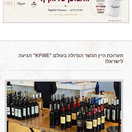
מאמרים מקצועיים
מאמרים הלכתיים
כתבות מעיתונים
סיפורים על יין
המלצות יין לְ שַׁבָּת
חדשות ועדכונים
תערוכת
היין הכשר הגדולה בעולם "KFWE" הגיעה
לישראל!
צור קשר