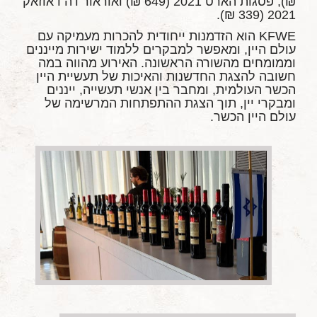
₪), פסגות הארט 2021 (649 ₪) ואוראור דה דאוזאק
2021 (339 ₪).
KFWE הוא הזדמנות ייחודית להכרות מעמיקה עם
עולם היין, ומאפשר למבקרים ללמוד ישירות מייננים
וממומחים מהשורה הראשונה. האירוע מהווה במה
חשובה להצגת החדשנות והאיכות של תעשיית היין
הכשר העולמית, ומחבר בין אנשי תעשייה, ייננים
ומבקרי יין, תוך הצגת ההתפתחות המרשימה של
עולם היין הכשר.