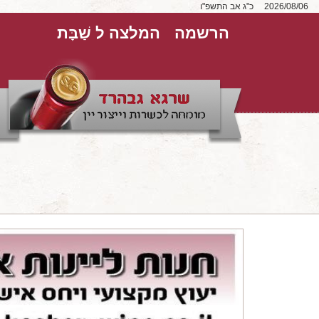
2026/08/06
כ"ג אב התשפ"ו
הרשמה
המלצה ל שַׁבָּת