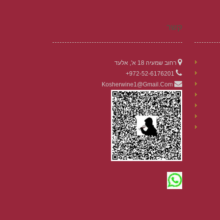
קשר
רחוב שמעיה 18 א', אלעד
972-52-6176201+
Kosherwine1@gmail.com