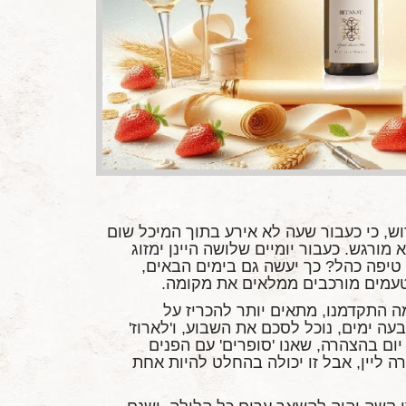
ש, כי כעבור שעה לא אירע בתוך המיכל שום
 מורגש. כעבור יומיים שלושה היינן ימזוג
 טיפה כהל? כך יעשה גם בימים הבאים,
וטעמים מורכבים ממלאים את מקומה.
מה התקדמנו, מתאים יותר להכריז על
ה ימים, נוכל לסכם את השבוע, ו'לארוז'
ום בהצהרה, שאנו 'סופרים' עם הפנים
 ליין, אבל זו יכולה בהחלט להיות אחת