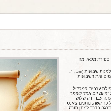
 ספירת מלאי, מה
למנות שבועות
(חגיגה יז/ב.
ימים ואת השבועות
פילת ערבית
'המבדיל
 "היום יום אחד לעומר'
עתה עברו רק שלוש
 כך קשה, נותנים צ'אנס
דרגה בדרך למתן תורה.