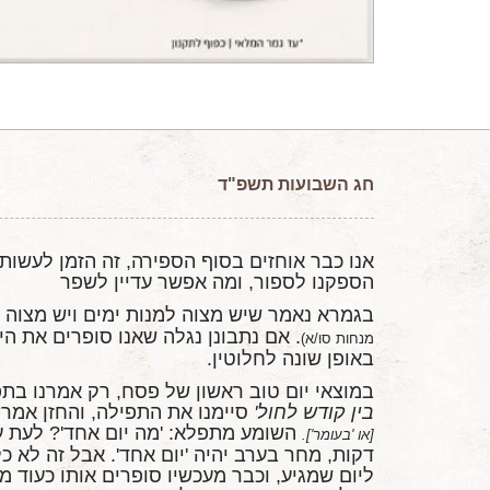
חג
השבועות תשפ"ד
אנו כבר אוחזים בסוף הספירה, זה הזמן לעשות
הספקנו לספור, ומה אפשר עדיין לשפר
בגמרא נאמר שיש מצוה למנות ימים ויש מצוה 
. אם נתבונן נגלה שאנו סופרים את ה
מנחות סו/א)
באופן שונה לחלוטין.
במוצאי יום טוב ראשון של פסח, רק אמרנו בת
בין קודש לחול'
סיימנו את התפילה, והחזן אמר
:
השומע מתפלא: 'מה יום אחד'? לעת 
[או 'בעומר'].
דקות, מחר בערב יהיה 'יום אחד'. אבל זה לא כל
ליום שמגיע, וכבר מעכשיו סופרים אותו כעוד מ