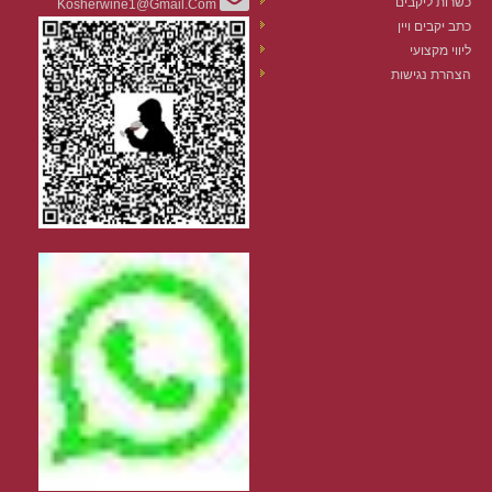
כשרות ליקבים
Kosherwine1@gmail.com
כתב יקבים ויין
ליווי מקצועי
הצהרת נגישות