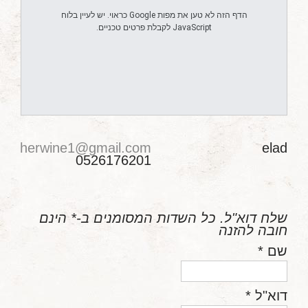
‏הדף הזה לא טען את מפות Google כראוי. יש לעיין בלוח
JavaScript לקבלת פרטים טכניים.
kosherwine1@gmail.com
elad
0526176201
שלח דוא"ל. כל השדות המסומנים ב-* הינם
חובה להזנה
שם
*
דוא"ל
*