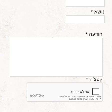
נושא
*
הודעה
*
קפצ'ה
*