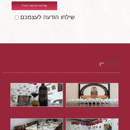
שליחת הודעת דוא"ל
שילחו הודעה לעצמכם
סקירות
יין