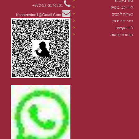
סיור ביקבים
972-52-6176201+
ליווי יקבי בוטיק
כשרות ליקבים
Kosherwine1@gmail.com
כתב יקבים ויין
ליווי מקצועי
הצהרת נגישות