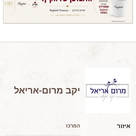
מאמרים מקצועיים
מאמרים הלכתיים
כתבות מעיתונים
סיפורים על יין
המלצות יין לְ שַׁבָּת
חדשות ועדכונים
צור קשר
יקב מרום-אריאל
איזור
המרכז