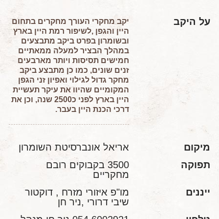
על היקב
יקב מחקרי העורך מחקרים בתחום
היין והגפן ,לשיפור רמת היין בארץ
ובשומרון בפרט ביקב מתבצעים
במהלך הבציר למעלה ממאתיים
חמישים תסיסות ויותר מארבעים
זנים שונים, כמו כן מתבצע ביקב
מחקר גדול לגילוי ואפיון זני הגפן
המקומיים שהיוו את עיקר תעשיית
היין בארץ לפני כ2500 שנה, וכן את
דרכי הכנת היין בעבר.
מיקום
אריאל אונברסיטת השומרון
תפוקה
3500 בקבוקים רובם
מחקריים
ייננים
מו"פ איזורי מזרח , דוקטור
שיבי דרורי ,ניר חן