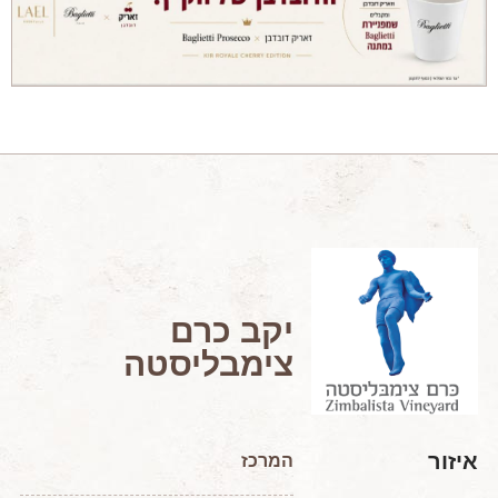
מאמרים מקצועיים
מאמרים הלכתיים
כתבות מעיתונים
סיפורים על יין
המלצות יין לְ שַׁבָּת
חדשות ועדכונים
צור קשר
יקב כרם
צימבליסטה
איזור
המרכז