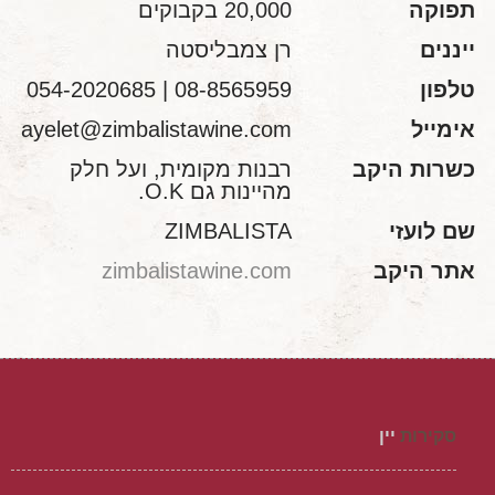
תפוקה
20,000 בקבוקים
ייננים
רן צמבליסטה
טלפון
08-8565959 | 054-2020685
אימייל
ayelet@zimbalistawine.com
כשרות היקב
רבנות מקומית, ועל חלק
מהיינות גם O.K.
שם לועזי
ZIMBALISTA
אתר היקב
zimbalistawine.com
סקירות
יין