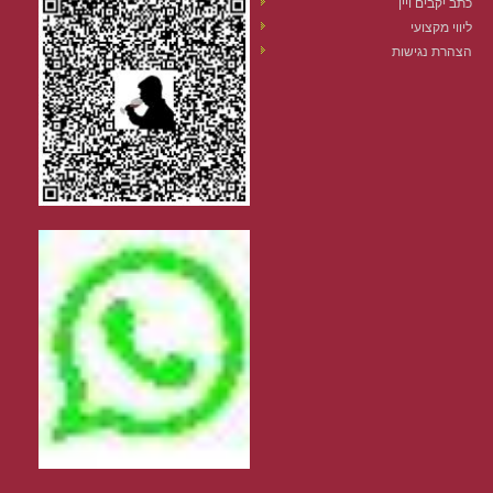
כתב יקבים ויין
ליווי מקצועי
הצהרת נגישות