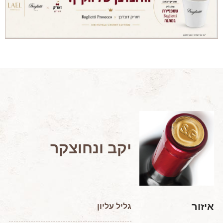
מאמרים מקצועיים
מאמרים הלכתיים
כתבות מעיתונים
סיפורים על יין
המלצות יין לְ שַׁבָּת
חדשות ועדכונים
צור קשר
יקב ונחוצקר
איזור
גליל עליון