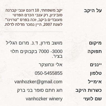
על היקב
יקב משפחתי, 10 דונם ענבי קברנה
סוביניון, רק ענבי הכרם הפרטי
מעובדים ביקב, זכה בפרס "טרוינו"
לשנת 2007, היין נמכר מדלת לדלת.
מיקום
מושב מירון, ד.נ. מרום הגליל
תפוקה
3000- 7000 בקבוקים תלוי
בציר.
ייננים
אלי ונחוצקר
טלפון
050-5455855
אימייל
vanhozker@gmail.com
כשרות היקב
חוג חתם סופר בני ברק
שם לועזי
vanhozker winery