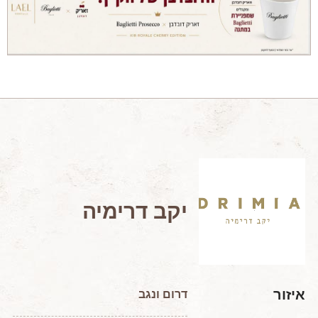
מאמרים מקצועיים
מאמרים הלכתיים
כתבות מעיתונים
סיפורים על יין
המלצות יין לְ שַׁבָּת
חדשות ועדכונים
צור קשר
יקב דרימיה
איזור
דרום ונגב