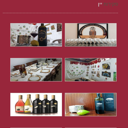
סקירות
יין