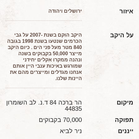
איזור
ירושלים ויהודה
על היקב
היקב הוקם בשנת -2007 על גבי
הכרמים שנטעו בשנת 1998 בגובה
840 מטר מעל פני הים . כיום היקב
מייצר 50,000 בקבוקים בשנה
ונהנה ממקרו אקלים יחידני
שמורגש באיכות ענבי היין אותם
אנחנו מגדלים ומייצרים מהם את
היינות שלנו.
מיקום
הר ברכה 84 ד.נ. לב השומרון
44835
תפוקה
70,000 בקבוקים
ייננים
ניר לביא