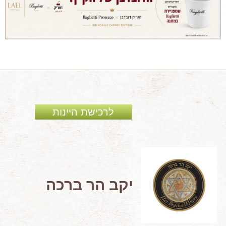
מאמרים מקצועיים
מאמרים הלכתיים
כתבות מעיתונים
סיפורים על יין
המלצות יין לְ שַׁבָּת
חדשות ועדכונים
לרכישת היינות
צור קשר
יקב הר ברכה