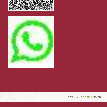
אתם כאן:
עמוד הבית
יקבים