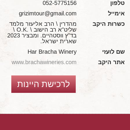
טלפון
052-5775156
אימייל
grizimtour@gmail.com
כשרות היקב
מהדרין \ הרב אליעזר מלמד
שליט"א רב הישוב \ .O.K \
בד"ץ ווסטהיים. ומבציר 2023
שארית ישראל.
שם לועזי
Har Bracha Winery
אתר היקב
www.brachawineries.com
לרכישת היינות