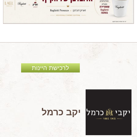
מאמרים מקצועיים
מאמרים הלכתיים
כתבות מעיתונים
סיפורים על יין
המלצות יין לְ שַׁבָּת
חדשות ועדכונים
לרכישת היינות
צור קשר
יקב כרמל