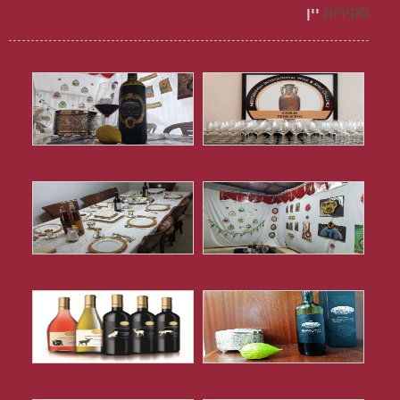
סקירות
יין