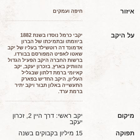
איזור
חיפה ועמקים
על היקב
יקבי כרמל נוסדו בשנת 1882
ביוזמתו ובתמיכתו של הברון
אדמונד דה רוטשילד בעליו של יקב
שאטו לאפיט המפורסם בבורדו.
ברשות החברה היקב הפעיל הגדול
והוותיק בארץ, בזכרון יעקב, יקב
קאיומי ברמת דלתון שבגליל
העליון, היקב החדיש בפארק
התעשייה באלון תבור ויקב יתיר
ברמת ערד.
מיקום
יקב ראשי: דרך היין 2, זכרון
יעקב
תפוקה
15 מיליון בקבוקים בשנה