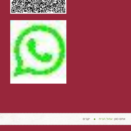
אתם כאן:
עמוד הבית
יקבים