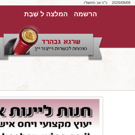
2026/08/08
כ"ה אב התשפ"ו
הרשמה
המלצה ל שַׁבָּת