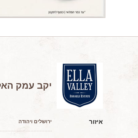
יקב עמק האל
איזור
ירושלים ויהודה