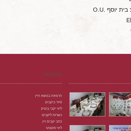
ת יוסף .O.U
E
התמחות
הרצאה בנושא היין
סיור ביקבים
ליווי יקבי בוטיק
כשרות ליקבים
כתב יקבים ויין
ליווי מקצועי