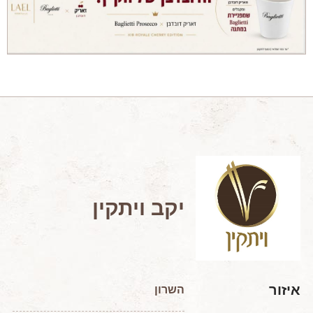
מאמרים מקצועיים
מאמרים הלכתיים
כתבות מעיתונים
סיפורים על יין
המלצות יין לְ שַׁבָּת
חדשות ועדכונים
צור קשר
יקב ויתקין
איזור
השרון