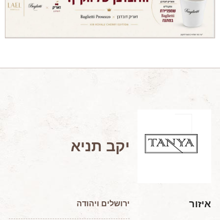
מאמרים מקצועיים
מאמרים הלכתיים
כתבות מעיתונים
סיפורים על יין
המלצות יין לְ שַׁבָּת
חדשות ועדכונים
צור קשר
יקב תניא
איזור
ירושלים ויהודה