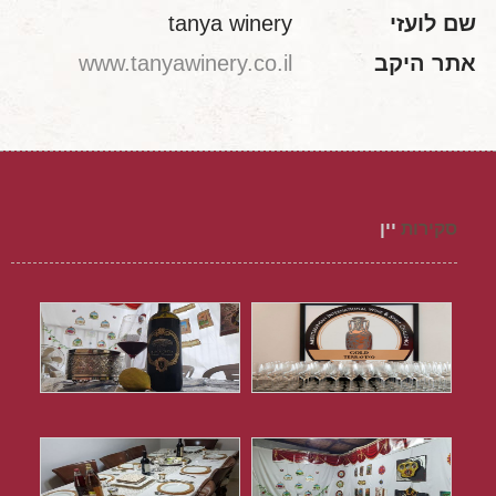
שם לועזי
tanya winery
אתר היקב
www.tanyawinery.co.il
סקירות
יין