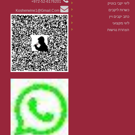
972-52-6176201+
ליווי יקבי בוטיק
כשרות ליקבים
Kosherwine1@gmail.com
כתב יקבים ויין
ליווי מקצועי
הצהרת נגישות