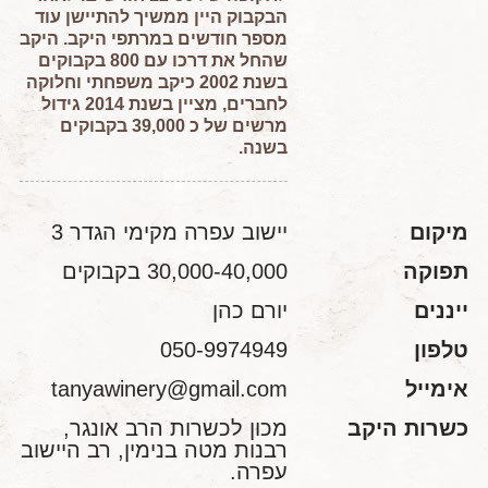
הבקבוק היין ממשיך להתיישן עוד
מספר חודשים במרתפי היקב. היקב
שהחל את דרכו עם 800 בקבוקים
בשנת 2002 כיקב משפחתי וחלוקה
לחברים, מציין בשנת 2014 גידול
מרשים של כ 39,000 בקבוקים
בשנה.
מיקום
יישוב עפרה מקימי הגדר 3
תפוקה
30,000-40,000 בקבוקים
ייננים
יורם כהן
טלפון
050-9974949
אימייל
tanyawinery@gmail.com
כשרות היקב
מכון לכשרות הרב אונגר,
רבנות מטה בנימין, רב היישוב
עפרה.