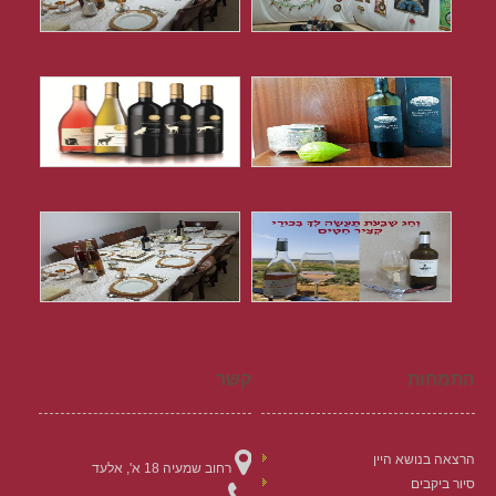
התמחות
קשר
הרצאה בנושא היין
רחוב שמעיה 18 א', אלעד
סיור ביקבים