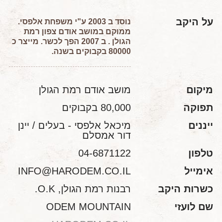
על היקב
נוסד ב 2003 ע"י משפחת אלפסי.
ממוקם במושב אודם צפון רמת
הגולן . ב 2007 הפך לכשר. מייצר כ
80000 בקבוקים בשנה.
מיקום
מושב אודם רמת הגולן
תפוקה
80,000 בקבוקים
ייננים
מיכאל אלפסי - בעלים / יינן
דור אמסלם
טלפון
04-6871122
אימייל
INFO@HARODEM.CO.IL
כשרות היקב
רבנות רמת הגולן, O.K.
שם לועזי
ODEM MOUNTAIN