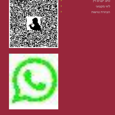
כתב יקבים ויין
ליווי מקצועי
הצהרת נגישות