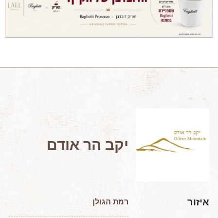
מאמרים מקצועיים
מאמרים הלכתיים
כתבות מעיתונים
סיפורים על יין
המלצות יין לְ שַׁבָּת
חדשות ועדכונים
צור קשר
יקב הר אודם
איזור
רמת הגולן