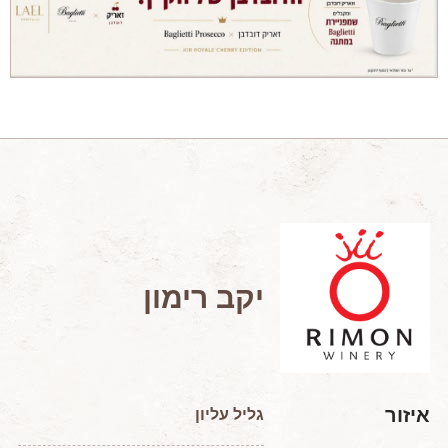
מאמרים מקצועיים
מאמרים הלכתיים
כתבות מעיתונים
סיפורים על יין
המלצות יין לְ שַׁבָּת
חדשות ועדכונים
צור קשר
יקב רימון
איזור
גליל עליון