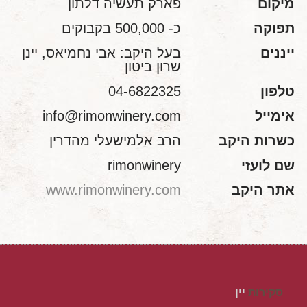
מיקום
פארק תעשיה דלתון
תפוקה
כ- 500,000 בקבוקים
ייננים
בעל היקב: אבי נחמיאס, יינן
שרון ביטון
טלפון
04-6822325
אימייל
info@rimonwinery.com
כשרות היקב
הרב אלמישעלי מהדרין
שם לועזי
rimonwinery
אתר היקב
www.rimonwinery.com
סקירות
יין