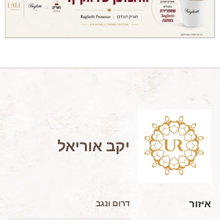
מאמרים מקצועיים
מאמרים הלכתיים
כתבות מעיתונים
סיפורים על יין
המלצות יין לְ שַׁבָּת
חדשות ועדכונים
צור קשר
יקב אוריאל
איזור
דרום ונגב