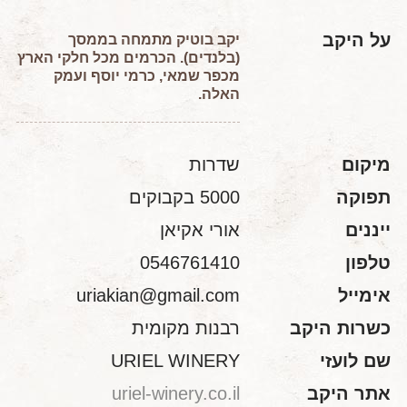
על היקב
יקב בוטיק מתמחה בממסך
(בלנדים). הכרמים מכל חלקי הארץ
מכפר שמאי, כרמי יוסף ועמק
האלה.
מיקום
שדרות
תפוקה
5000 בקבוקים
ייננים
אורי אקיאן
טלפון
0546761410
אימייל
uriakian@gmail.com
כשרות היקב
רבנות מקומית
שם לועזי
URIEL WINERY
אתר היקב
uriel-winery.co.il