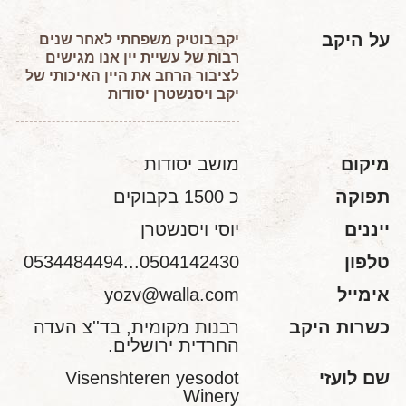
על היקב
יקב בוטיק משפחתי לאחר שנים
רבות של עשיית יין אנו מגישים
לציבור הרחב את היין האיכותי של
יקב ויסנשטרן יסודות
מיקום
מושב יסודות
תפוקה
כ 1500 בקבוקים
ייננים
יוסי ויסנשטרן
טלפון
0504142430...0534484494
אימייל
yozv@walla.com
כשרות היקב
רבנות מקומית, בד''צ העדה
החרדית ירושלים.
שם לועזי
Visenshteren yesodot
Winery