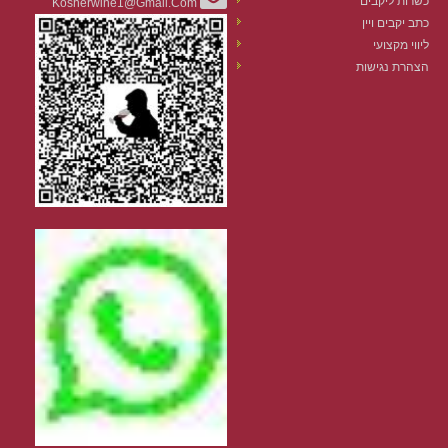
כשרות ליקבים
Kosherwine1@gmail.com
כתב יקבים ויין
ליווי מקצועי
הצהרת נגישות