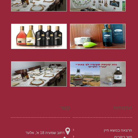
התמחות
קשר
הרצאה בנושא היין
רחוב שמעיה 18 א', אלעד
סיור ביקבים