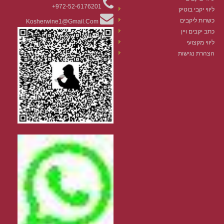
972-52-6176201+
ליווי יקבי בוטיק
כשרות ליקבים
Kosherwine1@gmail.com
כתב יקבים ויין
ליווי מקצועי
הצהרת נגישות