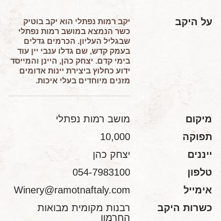
על היקב
יקב רמות נפתלי הוא יקב בוטיק
כשר הנמצא במושב רמות נפתלי
שבגליל העליון. הכרמים גדלים
בעמק קדש, שם גדלו ענבי יין עוד
בימי קדם. יצחק כהן, היינן והמייסד
ידוע כחלוץ ביצירת יינות אדומים
מזנים מיוחדים בעלי איכות.
מיקום
מושב רמות נפתלי
תפוקה
10,000
ייננים
יצחק כהן
טלפון
054-7983100
אימייל
Winery@ramotnaftaly.com
כשרות היקב
רבנות מקומית מבואות
החרמון