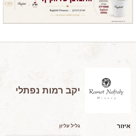
מאמרים מקצועיים
מאמרים הלכתיים
כתבות מעיתונים
סיפורים על יין
המלצות יין לְ שַׁבָּת
חדשות ועדכונים
צור קשר
יקב רמות נפתלי
איזור
גליל עליון