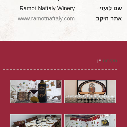
שם לועזי
Ramot Naftaly Winery
אתר היקב
www.ramotnaftaly.com
סקירות
יין