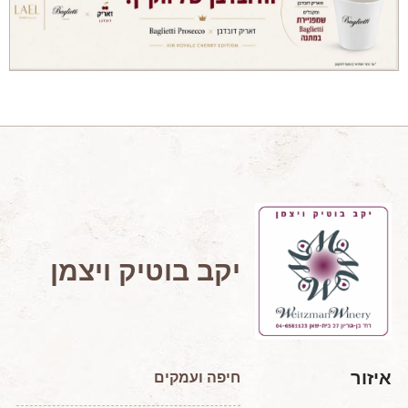
מאמרים מקצועיים
מאמרים הלכתיים
כתבות מעיתונים
סיפורים על יין
המלצות יין לְ שַׁבָּת
חדשות ועדכונים
צור קשר
יקב בוטיק ויצמן
איזור
חיפה ועמקים