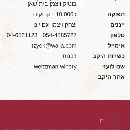
בוטיק ויצמן בית שאן
תפוקה
כ10,000 בקבוקים
ייננים
יצחק ויצמן וגם יינן
טלפון
054-4585727 , 04-6581123
אימייל
itzyek@walla.com
כשרות היקב
רבנות
שם לועזי
weitzman winery
אתר היקב
סקירות
יין