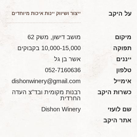
על היקב
ייצור ושיווק יינות איכות מיוחדים
מיקום
מושב דישון, משק 62
תפוקה
10,000-15,000 בקבוקים
ייננים
אשר בן גל
טלפון
052-7160636
אימייל
dishonwinery@gmail.com
כשרות היקב
רבנות מקומית ובד"צ העדה
החרדית
שם לועזי
Dishon Winery
אתר היקב