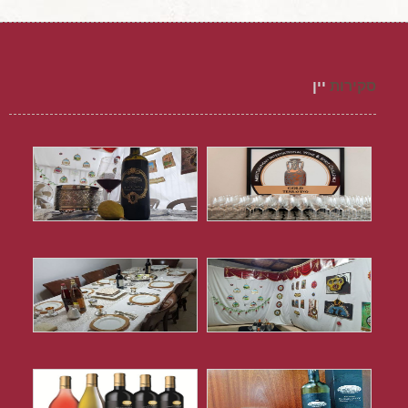
סקירות
יין