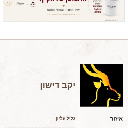
מאמרים מקצועיים
מאמרים הלכתיים
כתבות מעיתונים
סיפורים על יין
המלצות יין לְ שַׁבָּת
חדשות ועדכונים
צור קשר
יקב דישון
איזור
גליל עליון