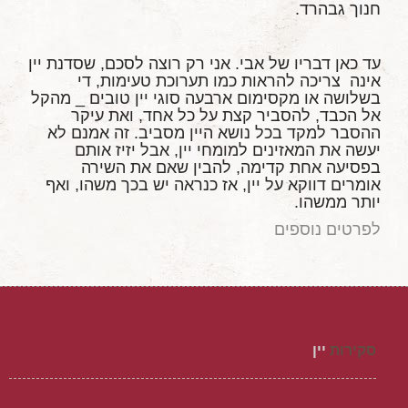
חנוך גבהרד.
עד כאן דבריו של אבי. אני רק רוצה לסכם, שסדנת יין
אינה צריכה להראות כמו תערוכת טעימות, די
בשלושה או מקסימום ארבעה סוגי יין טובים _ מהקל
אל הכבד, להסביר קצת על כל אחד, ואת עיקר
ההסבר למקד בכל נושא היין מסביב. זה אמנם לא
יעשה את המאזינים למומחי יין, אבל יזיז אותם
בפסיעה אחת קדימה, להבין שאם את השירה
אומרים דווקא על יין, אז כנראה יש בכך משהו, ואף
יותר ממשהו.
לפרטים נוספים
סקירות
יין