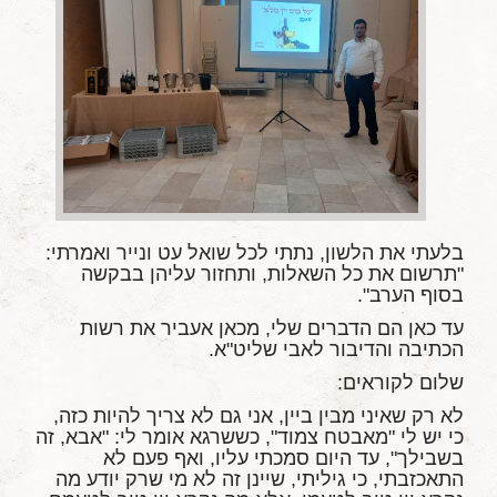
בלעתי את הלשון, נתתי לכל שואל עט ונייר ואמרתי:
"תרשום את כל השאלות, ותחזור עליהן בבקשה
בסוף הערב".
עד כאן הם הדברים שלי, מכאן אעביר את רשות
הכתיבה והדיבור לאבי שליט"א.
שלום לקוראים:
לא רק שאיני מבין ביין, אני גם לא צריך להיות כזה,
כי יש לי "מאבטח צמוד", כששרגא אומר לי: "אבא, זה
בשבילך", עד היום סמכתי עליו, ואף פעם לא
התאכזבתי, כי גיליתי, שיינן זה לא מי שרק יודע מה