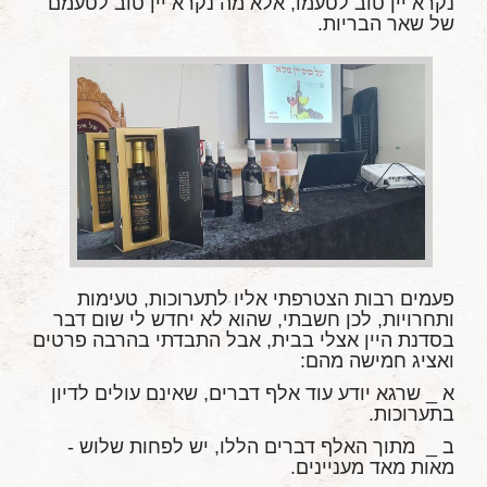
נקרא יין טוב לטעמו, אלא מה נקרא יין טוב לטעמם
של שאר הבריות.
פעמים רבות הצטרפתי אליו לתערוכות, טעימות
ותחרויות, לכן חשבתי, שהוא לא יחדש לי שום דבר
בסדנת היין אצלי בבית, אבל התבדתי בהרבה פרטים
ואציג חמישה מהם:
א _ שרגא יודע עוד אלף דברים, שאינם עולים לדיון
בתערוכות.
ב _ מתוך האלף דברים הללו, יש לפחות שלוש -
מאות מאד מעניינים.