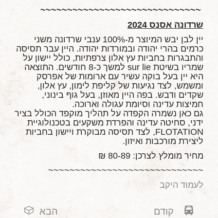
~~~~~~~~~~~~~~~~~~~~~~~~~~~~~~
שרדונה אסנס 2024
יין לבן יבש המיוצר מ-100% ענבי שרדונה משני
כרמים בהרי יהודה ובמורדות יהודה. היין עבר תסיסה
והתבגרות בחביות עץ אלון צרפתיות, כולל יישון על
שמריו בשיטת sur lie למשך כ-8 חודשים. התוצאה
היא יין בעל בוקה עשיר עם ארומות של אפרסק
ומשמש, לצד נגיעות של קליפת לימון, עץ אלון,
שקדים ודבש. בפה היין מאוזן, בעל גוף בינוני,
חמיצות עדינה וסיומת עגולה וארוכה.
גם כאן נשמרה הקפדה על תהליך מוקפד הכולל בציר
ידני, סחיטה עדינה והפרדת משקעים בטכנולוגיית
FLOTATION, לצד תסיסה מבוקרת ויישון בחביות
ליצירת מורכבות ואיזון.
מחיר מומלץ לצרכן: 80-89 ₪
~~~~~~~~~~~~~~~~~~~~~~~~~~~~~
לעמוד היקב
קודם
הבא