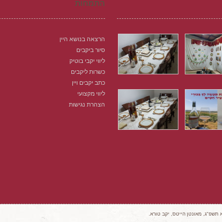
התמחות
הרצאה בנושא היין
סיור ביקבים
ליווי יקבי בוטיק
כשרות ליקבים
כתב יקבים ויין
ליווי מקצועי
הצהרת נגישות
 תשפ"ג, מאונטן הייטס, יקב טורא.