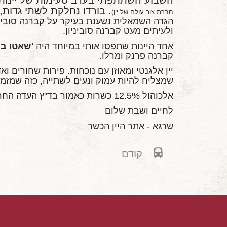
. בורדו נחלקת לשתי גדות, י
חברת צור עולם של יין)
הגדה השמאלית נשענת בעיקר על קברנה סוביניו
ולעיתים מעט קברנה סוביניון.
אחד היינות שתפסו אותי במיוחד היה
'שאטו בר
קברנה פרנק ומרלו.
יין אלגנטי ומאוזן עם נוכחות. פירות שחורים וא
שמצליח להיות עמוק ונעים לשתייה, כזה שמזמין
אלכוהול 12.5% כשרות כאמור בד"ץ העדה החרדית.
לחיים ושבת שלום
שרגא - אתר היין הכשר
קודם