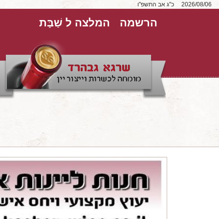
2026/08/06
כ"ג אב התשפ"ו
הרשמה
המלצה ל שַׁבָּת