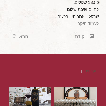
כ־130 שקלים.
לחיים ושבת שלום
שרגא – אתר היין הכשר
לעמוד היקב
קודם
הבא
סקירות
יין