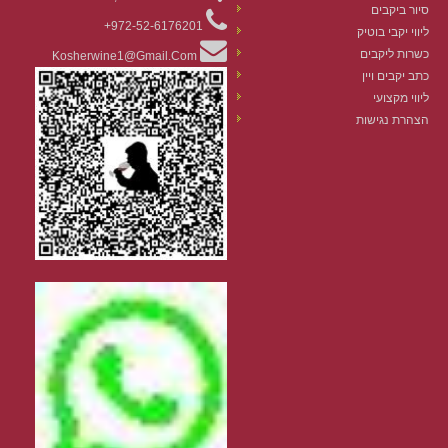
סיור ביקבים
972-52-6176201+
ליווי יקבי בוטיק
כשרות ליקבים
Kosherwine1@gmail.com
כתב יקבים ויין
ליווי מקצועי
הצהרת נגישות