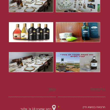
התמחות
קשר
הרצאה בנושא היין
רחוב שמעיה 18 א', אלעד