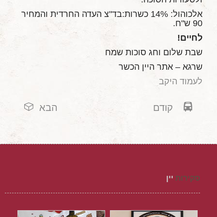
אלכוהול: 14% כשרות:בד"צ העדה החרדית והמחיר
90 ש"ח.
לחיים!
שבת שלום וחג סוכות שמח
שרגא – אתר היין הכשר
לעמוד היקב
קודם
הבא
סקירות
יין